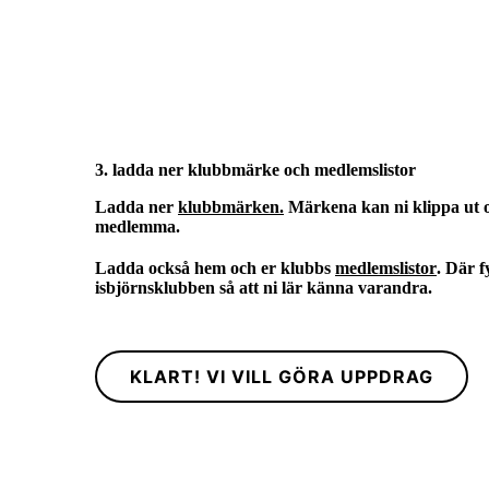
3. ladda ner klubbmärke och medlemslistor
Ladda ner
klubbmärken.
Märkena kan ni klippa ut oc
medlemma.
Ladda också hem och er klubbs
medlemslistor
. Där f
isbjörnsklubben så att ni lär känna varandra.
KLART! VI VILL GÖRA UPPDRAG