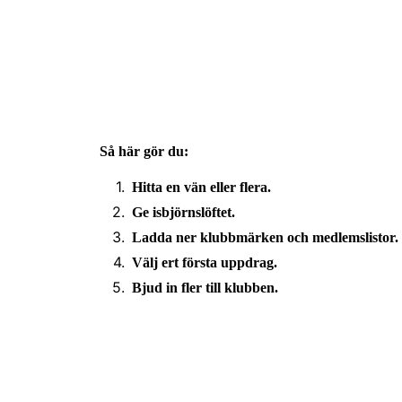
Så här gör du:
Hitta en vän eller flera.
Ge isbjörnslöftet.
Ladda ner klubbmärken och medlemslistor.
Välj ert första uppdrag.
Bjud in fler till klubben.