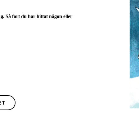
. Så fort du har hittat någon eller
ET