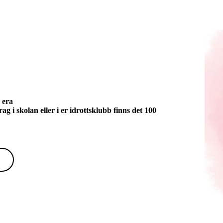
 era
g i skolan eller i er idrottsklubb finns det 100