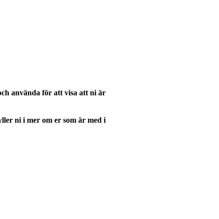
h använda för att visa att ni är
yller ni i mer om er som är med i