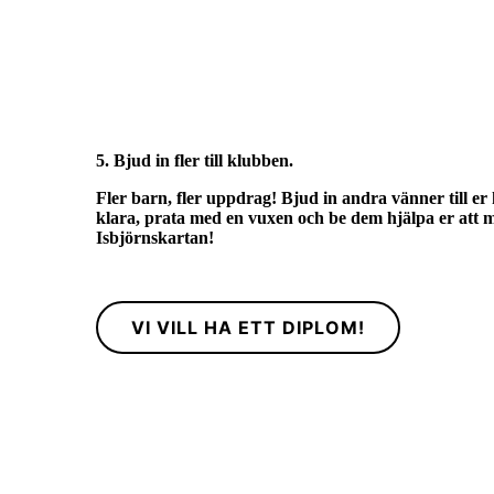
5. Bjud in fler till klubben.
Fler barn, fler uppdrag! Bjud in andra vänner till er 
klara, prata med en vuxen och be dem hjälpa er att me
Isbjörnskartan!
VI VILL HA ETT DIPLOM!