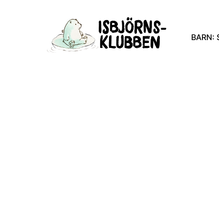
BARN: 