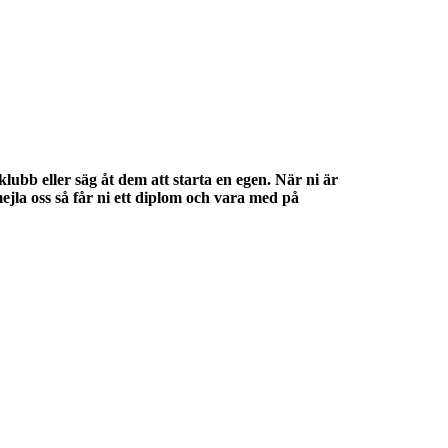
klubb eller säg åt dem att starta en egen. När ni är
jla oss så får ni ett diplom och vara med på