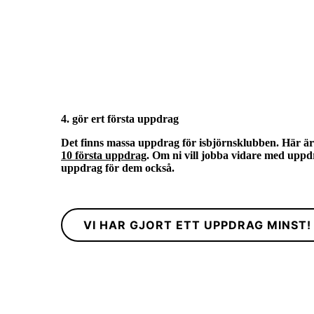
4. gör ert första uppdrag
Det finns massa uppdrag för isbjörnsklubben. Här är
10 första uppdrag
. Om ni vill jobba vidare med uppdra
uppdrag för dem också.
VI HAR GJORT ETT UPPDRAG MINST!