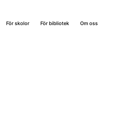
För skolor
För bibliotek
Om oss