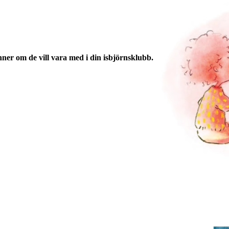
änner om de vill vara med i din isbjörnsklubb.