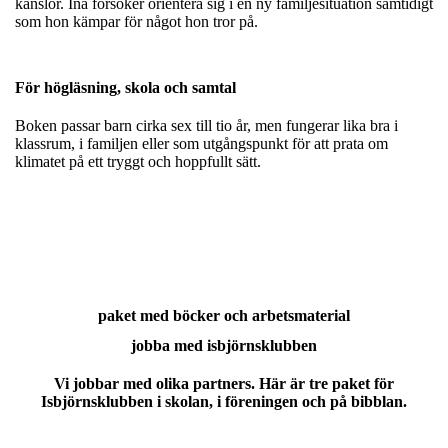
känslor. Ina försöker orientera sig i en ny familjesituation samtidigt
som hon kämpar för något hon tror på.
För högläsning, skola och samtal
Boken passar barn cirka sex till tio år, men fungerar lika bra i
klassrum, i familjen eller som utgångspunkt för att prata om
klimatet på ett tryggt och hoppfullt sätt.
paket med böcker och arbetsmaterial
jobba med isbjörnsklubben
Vi jobbar med olika partners. Här är tre paket för
Isbjörnsklubben i skolan, i föreningen och på bibblan.