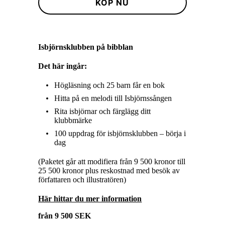
KÖP NU
Isbjörnsklubben på bibblan
Det
här
ingår
:
Högläsning och 25 barn får en bok
Hitta på en melodi till Isbjörnssången
Rita isbjörnar och färglägg ditt
klubbmärke
100 uppdrag för isbjörnsklubben – börja i
dag
(Paketet går att modifiera från 9 500 kronor till
25 500 kronor plus reskostnad med besök av
författaren och illustratören)
Här hittar du mer information
från 9 500 SEK