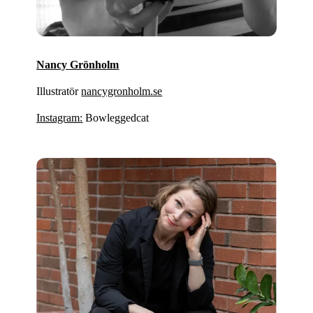
Nancy Grönholm
Illustratör
nancygronholm.se
Instagram:
Bowleggedcat