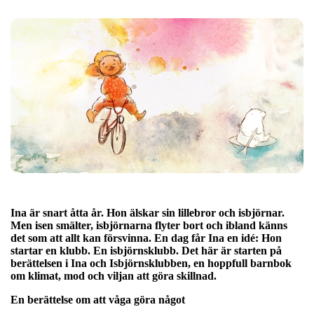
Ina är snart åtta år. Hon älskar sin lillebror och isbjörnar.
Men isen smälter, isbjörnarna flyter bort och ibland känns
det som att allt kan försvinna. En dag får Ina en idé: Hon
startar en klubb. En isbjörnsklubb. Det här är starten på
berättelsen i Ina och Isbjörnsklubben, en hoppfull barnbok
om klimat, mod och viljan att göra skillnad.
En berättelse om att våga göra något