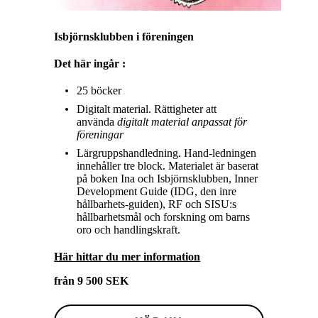
Isbjörnsklubben i föreningen
Det
här
ingår
:
25 böcker
Digitalt material. Rättigheter att
använda
digitalt
material anpassat för
föreningar
Lärgruppshandledning. Hand-ledningen
innehåller tre block. Materialet är baserat
på boken Ina och Isbjörnsklubben, Inner
Development Guide (IDG, den inre
hållbarhets-guiden), RF och SISU:s
hållbarhetsmål och forskning om barns
oro och handlingskraft.
Här hittar du mer information
från 9 500 SEK