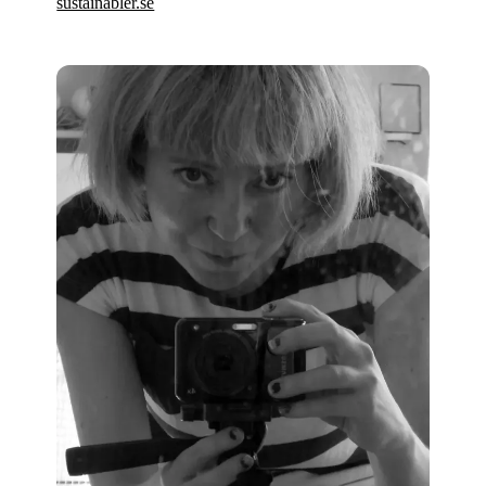
sustainabler.se