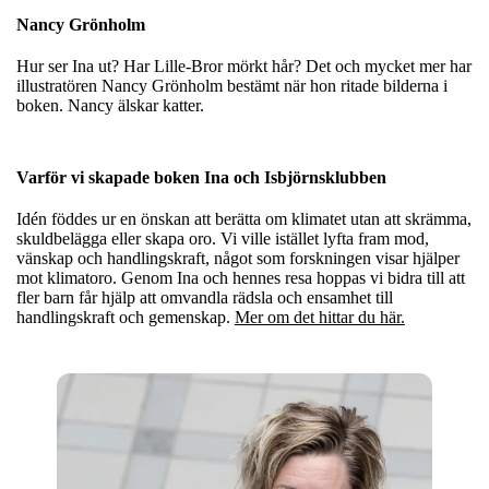
Nancy Grönholm
Hur ser Ina ut? Har Lille-Bror mörkt hår? Det och mycket mer har
illustratören Nancy Grönholm bestämt när hon ritade bilderna i
boken. Nancy älskar katter.
Varför vi skapade boken Ina och Isbjörnsklubben
Idén föddes ur en önskan att berätta om klimatet utan att skrämma,
skuldbelägga eller skapa oro. Vi ville istället lyfta fram mod,
vänskap och handlingskraft, något som forskningen visar hjälper
mot klimatoro. Genom Ina och hennes resa hoppas vi bidra till att
fler barn får hjälp att omvandla rädsla och ensamhet till
handlingskraft och gemenskap.
Mer om det hittar du här.