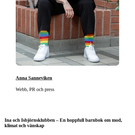
Anna Sanneviken
Webb, PR och press
Ina och Isbjörnsklubben – En hoppfull barnbok om mod,
klimat och vänskap